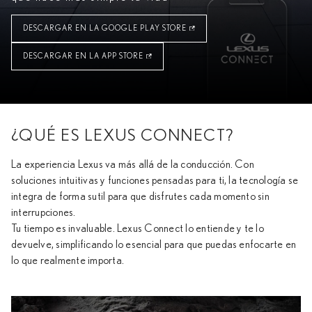
DESCARGAR EN LA GOOGLE PLAY STORE
DESCARGAR EN LA APP STORE
¿QUÉ ES LEXUS CONNECT?
La experiencia Lexus va más allá de la conducción. Con
soluciones intuitivas y funciones pensadas para ti, la tecnología se
integra de forma sutil para que disfrutes cada momento sin
interrupciones.
Tu tiempo es invaluable. Lexus Connect lo entiende y te lo
devuelve, simplificando lo esencial para que puedas enfocarte en
lo que realmente importa.