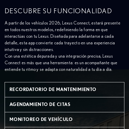
DESCUBRE SU FUNCIONALIDAD
A partir de los vehículos 2026, Lexus Connect, estará presente
en todos nuestros modelos, redefiniendo la forma en que
interactúas con tu Lexus. Diseñada para adelantarse a cada
detalle, esta app convierte cada trayecto en una experiencia
intuitiva y sin distracciones.
Con una estética depurada y una integración precisa, Lexus
Connect es más que una herramienta: es un acompañante que
entiende tu ritmo y se adapta con naturalidad a tu día a día.
RECORDATORIO DE MANTENIMIENTO
AGENDAMIENTO DE CITAS
ASISTENTE VIAL
MONITOREO DE VEHÍCULO
Tu viaje debe ser impecable en cada trayecto. Con el Asistente