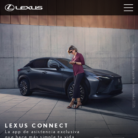
LEXUS CONNECT
La app de asistencia exclusiva
que hace más simple tu vida