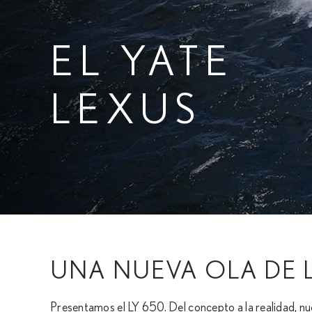
EL YATE
LEXUS
UNA NUEVA OLA DE 
Presentamos el LY 650. Del concepto a la realidad, n