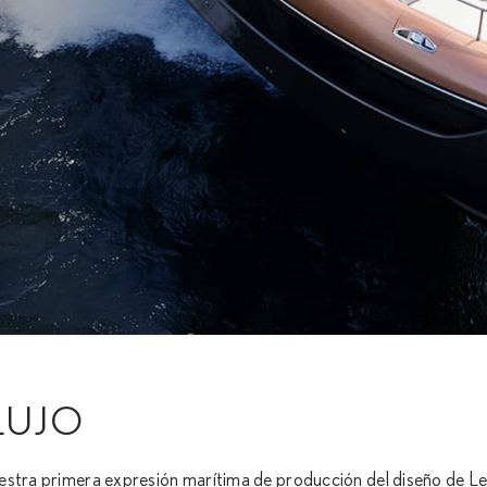
LUJO
uestra primera expresión marítima de producción del diseño de L