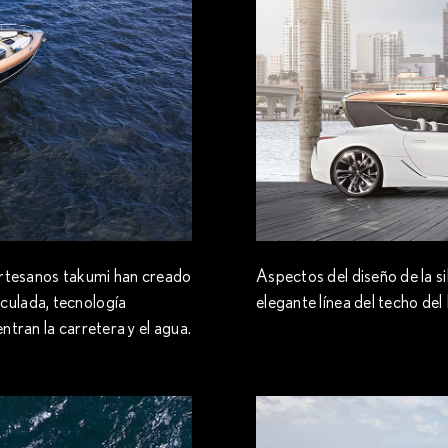
artesanos takumi han creado
Aspectos del diseño de la s
culada, tecnología
elegante línea del techo del
tran la carretera y el agua.