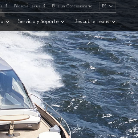
es
Filosofía Lexus
Elija un Concesionario
ES
lo
Servicio y Soporte
Descubre Lexus