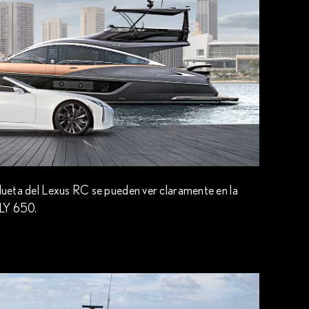
ilueta del Lexus RC se pueden ver claramente en la
 LY 650.