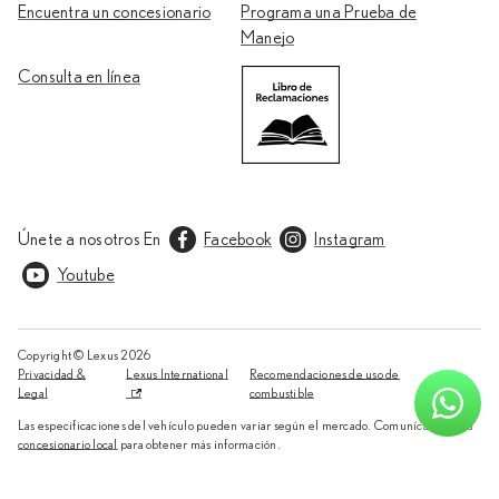
Encuentra un concesionario
Programa una Prueba de
Manejo
Consulta en línea
Únete a nosotros En
Facebook
Instagram
Youtube
Copyright © Lexus
2026
Privacidad &
Lexus International
Recomendaciones de uso de
Legal
combustible
Las especificaciones del vehículo pueden variar según el mercado. Comunícate con tu
concesionario local
para obtener más información.