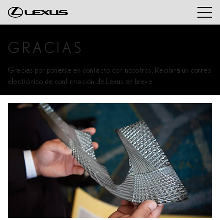
GRACIAS
Gracias por ponerse en contacto con nosotros. Recibirá un correo
electrónico de confirmación de Lexus en breve.